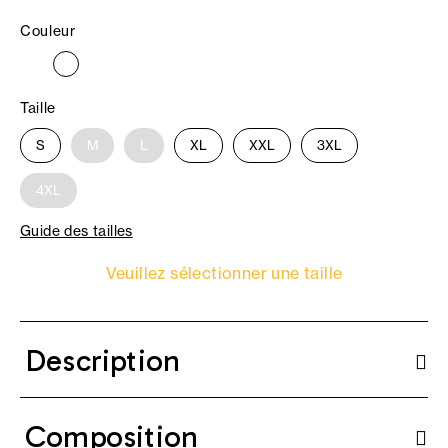
Couleur
Taille
S
M
L
XL
XXL
3XL
4XL
Guide des tailles
Veuillez sélectionner une taille
Description
Composition