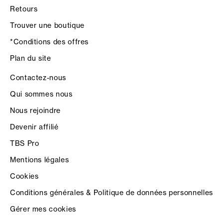
Retours
Trouver une boutique
*Conditions des offres
Plan du site
Contactez-nous
Qui sommes nous
Nous rejoindre
Devenir affilié
TBS Pro
Mentions légales
Cookies
Conditions générales & Politique de données personnelles
Gérer mes cookies