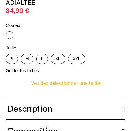
ADIALTEE
34,99 €
Couleur
Taille
S
M
L
XL
XXL
Guide des tailles
Veuillez sélectionner une taille
Description
Composition