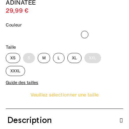
ADINATEE
29,99 €
Couleur
Taille
XS
S
M
L
XL
XXL
XXXL
Guide des tailles
Veuillez sélectionner une taille
Description