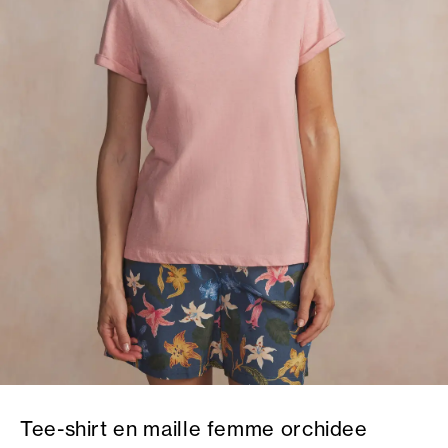
Tee-shirt en maille femme orchidee