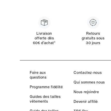
Livraison
Retours
offerte dès
gratuits sous
60€ d’achat*
30 jours
Foire aux
Contactez-nous
questions
Qui sommes nous
Programme fidélité
Nous rejoindre
Guides des tailles
vêtements
Devenir affilié
Guide des tailles