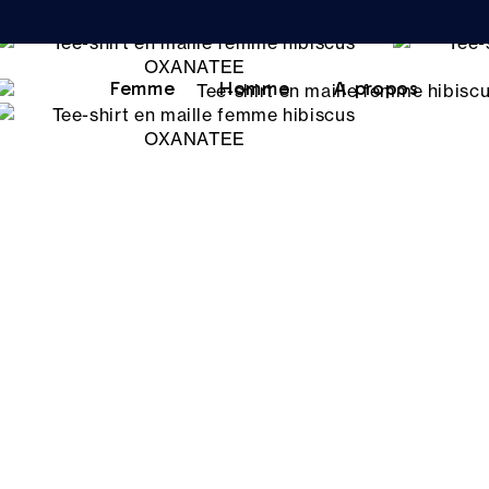
Femme
Homme
A propos