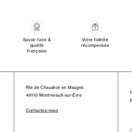
Savoir faire &
Votre fidélité
qualité
récompensée
française
Rte de Chaudron en Mauges
49110 Montrevault-sur-Èvre
Contactez-nous