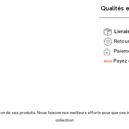
Qualités 
Livrais
Retour
Paieme
Payez 
n de ses produits. Nous faisons nos meilleurs efforts pour que ces i
collection