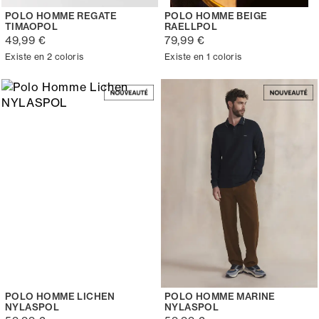
POLO HOMME REGATE
POLO HOMME BEIGE
TIMAOPOL
RAELLPOL
49,99 €
79,99 €
Existe en 2 coloris
Existe en 1 coloris
POLO HOMME LICHEN
POLO HOMME MARINE
NYLASPOL
NYLASPOL