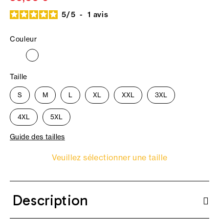
5
/
5
-
1
avis
Couleur
Taille
S
M
L
XL
XXL
3XL
4XL
5XL
Guide des tailles
Veuillez sélectionner une taille
Description