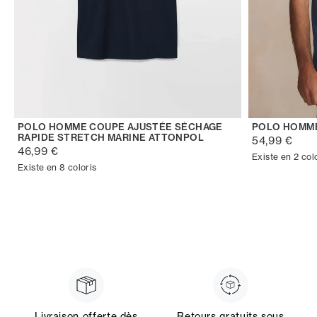
POLO HOMME COUPE AJUSTÉE SÉCHAGE
POLO HOMM
RAPIDE STRETCH MARINE ATTONPOL
54,99 €
46,99 €
Existe en 2 col
Existe en 8 coloris
Livraison offerte dès
Retours gratuits sous