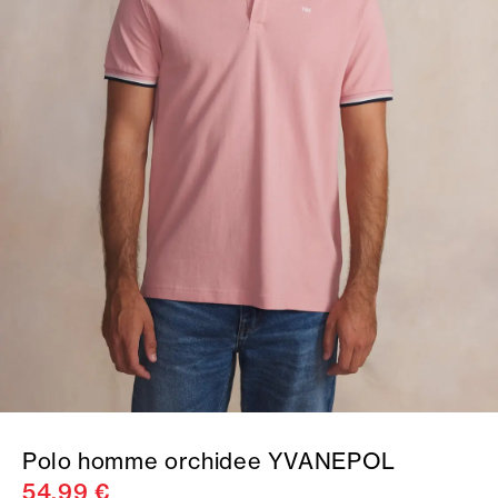
Polo homme orchidee YVANEPOL
54,99 €