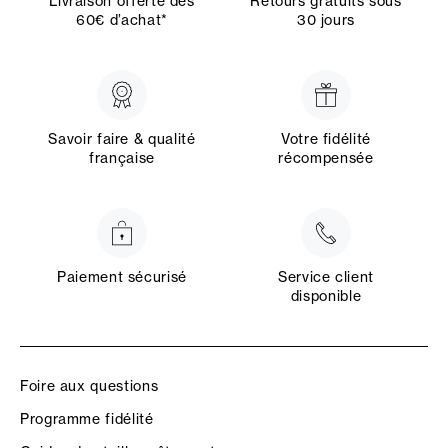
Livraison offerte dès
Retours gratuits sous
60€ d’achat*
30 jours
Savoir faire & qualité
Votre fidélité
française
récompensée
Paiement sécurisé
Service client
disponible
Foire aux questions
Programme fidélité