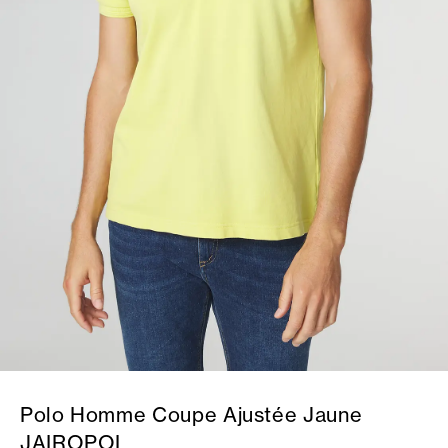
Polo Homme Coupe Ajustée Jaune
JAIROPOL