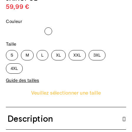
59,99 €
Couleur
Taille
S
M
L
XL
XXL
3XL
4XL
Guide des tailles
Veuillez sélectionner une taille
Description