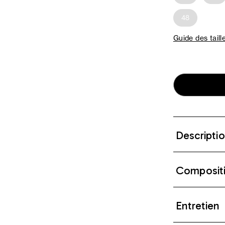
48
Guide des taill
Descripti
Composit
Entretien