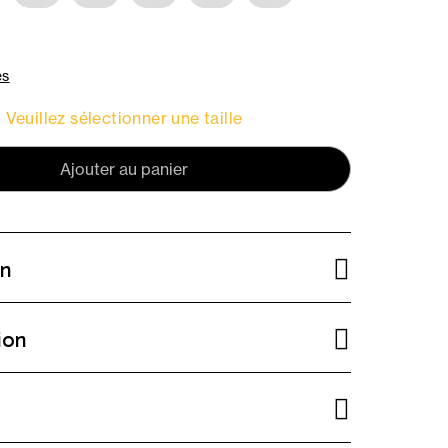
es
Veuillez sélectionner une taille
Ajouter au panier
on
ion