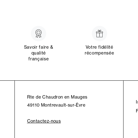
Savoir faire &
Votre fidélité
qualité
récompensée
française
Rte de Chaudron en Mauges
49110 Montrevault-sur-Èvre
Contactez-nous