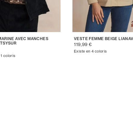
MARINE AVEC MANCHES
VESTE FEMME BEIGE LIANA
ATSYSUR
119,99 €
€
Existe en 4 coloris
 1 coloris