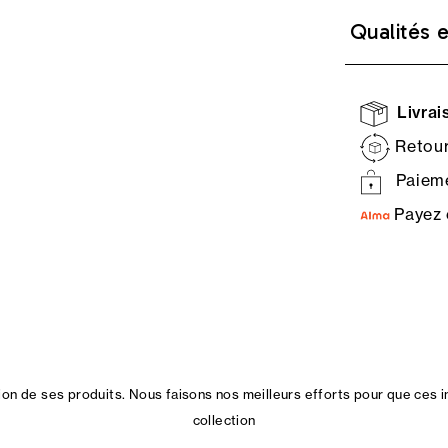
Qualités 
Livrais
Retour
Paieme
Payez 
n de ses produits. Nous faisons nos meilleurs efforts pour que ces i
collection