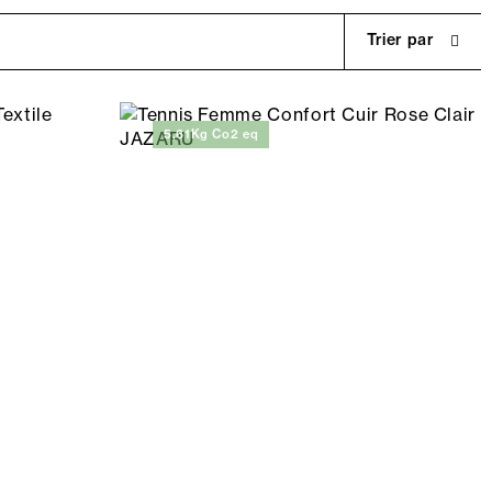
Trier par
5,61Kg Co2 eq