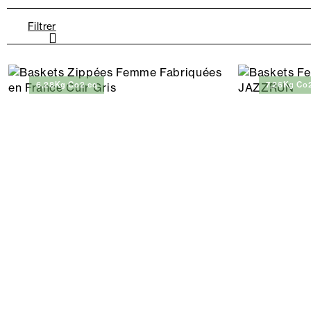
Filtrer
6,28Kg Co2 eq
7,26Kg Co