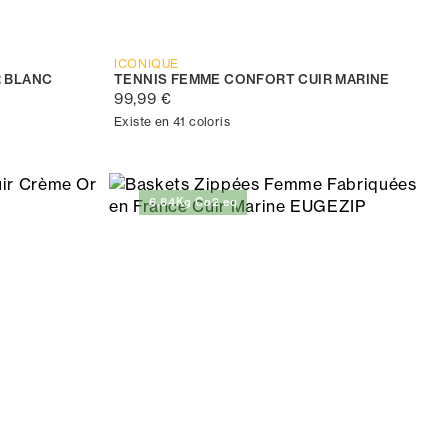
ICONIQUE
R BLANC
TENNIS FEMME CONFORT CUIR MARINE
99,99 €
Existe en 41 coloris
6,84Kg Co2 eq