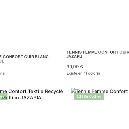
TENNIS FEMME CONFORT CUI
JAZARU
E CONFORT CUIR BLANC
UE
99,99 €
ris
Existe en 41 coloris
 eq
7.26Kg Co2 eq