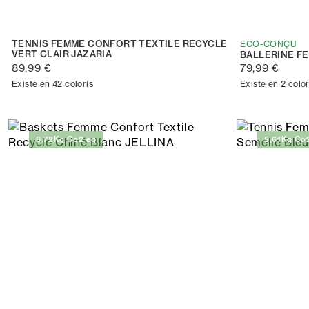
TENNIS FEMME CONFORT TEXTILE RECYCLÉ
ECO-CONÇU
VERT CLAIR JAZARIA
BALLERINE F
89,99 €
79,99 €
Existe en 42 coloris
Existe en 2 color
8.72Kg Co2 eq
5,61Kg Co