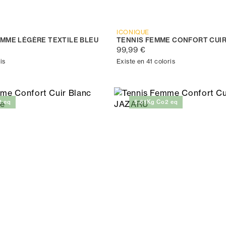
ICONIQUE
EMME LÉGÈRE TEXTILE BLEU
TENNIS FEMME CONFORT CUI
99,99 €
is
Existe en 41 coloris
2 eq
5,61Kg Co2 eq