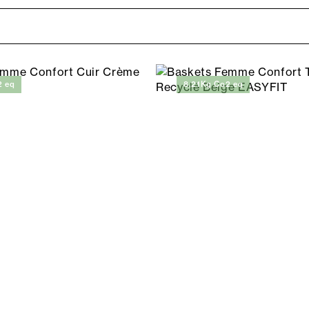
2 eq
8,21Kg Co2 eq