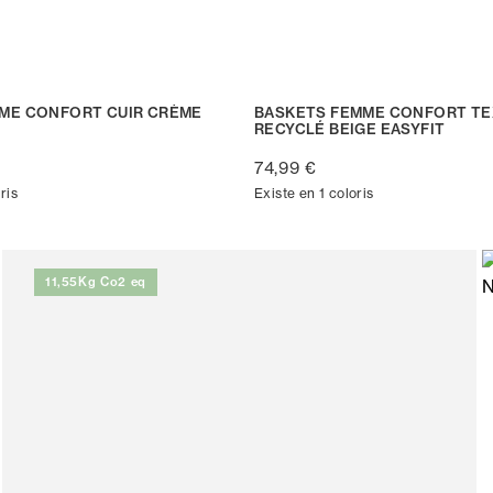
ME CONFORT CUIR CRÈME
BASKETS FEMME CONFORT TE
RECYCLÉ BEIGE EASYFIT
74,99 €
ris
Existe en 1 coloris
11,55Kg Co2 eq