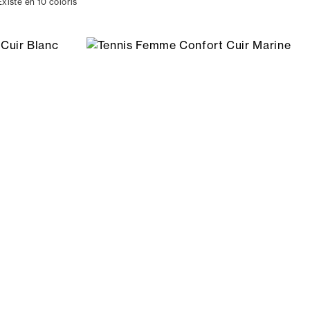
Existe en 10 coloris