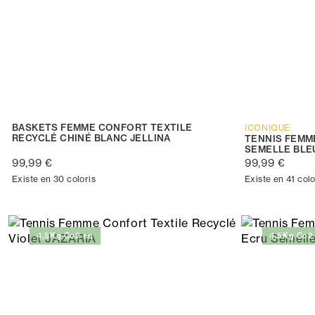
BASKETS FEMME CONFORT TEXTILE
ICONIQUE
RECYCLÉ CHINÉ BLANC JELLINA
TENNIS FEMM
SEMELLE BLE
99,99 €
99,99 €
Existe en 30 coloris
Existe en 41 colo
4,5Kg Co2 eq
4,5Kg Co2