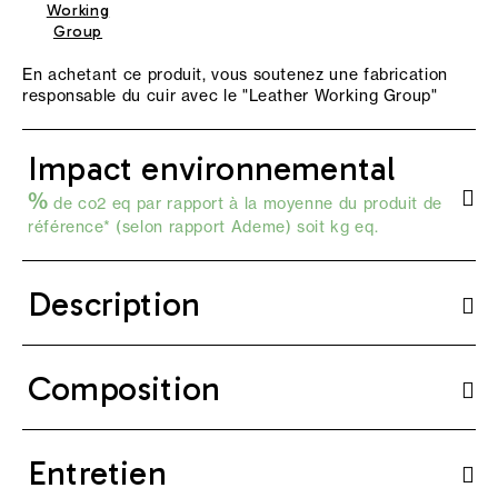
Working
Group
En achetant ce produit, vous soutenez une fabrication
responsable du cuir avec le "
Leather Working Group
"
Impact environnemental
%
de co2 eq par rapport à la moyenne du produit de
référence* (selon
rapport Ademe
) soit kg eq.
Description
Composition
Entretien