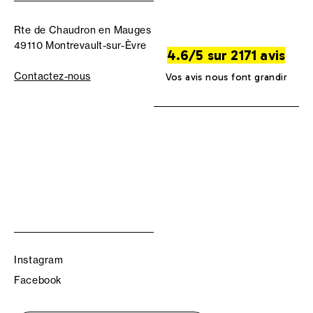
Rte de Chaudron en Mauges
49110 Montrevault-sur-Èvre
4.6/5 sur 2171 avis
Contactez-nous
Vos avis nous font grandir
Instagram
Facebook