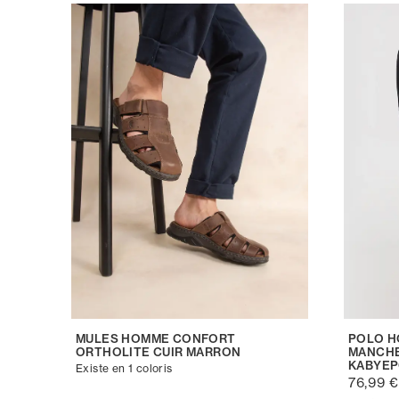
MULES HOMME CONFORT
POLO H
ORTHOLITE CUIR MARRON
MANCHE
KABYE
Existe en 1 coloris
76,99 €