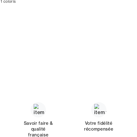
 1 coloris
Savoir faire &
Votre fidélité
qualité
récompensée
française