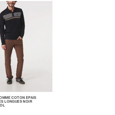
OMME COTON EPAIS
S LONGUES NOIR
POL