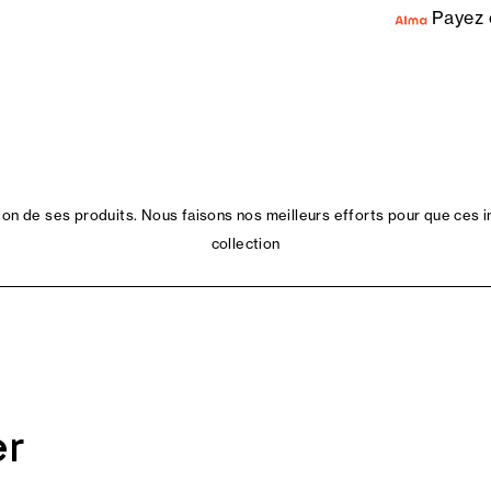
Payez 
n de ses produits. Nous faisons nos meilleurs efforts pour que ces i
collection
er