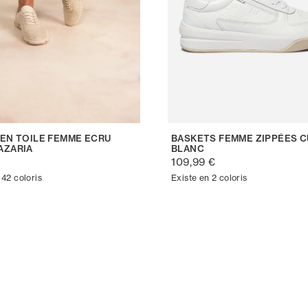
 EN TOILE FEMME ECRU
BASKETS FEMME ZIPPÉES C
AZARIA
BLANC
€
109,99 €
 42 coloris
Existe en 2 coloris