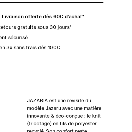
Livraison offerte dès 60€ d'achat*
etours gratuits sous 30 jours*
nt sécurisé
en 3x sans frais dès 100€
JAZARIA est une revisite du
modèle Jazaru avec une matière
innovante & éco-conçue : le knit
(tricotage) en fils de polyester
recyclé. Son confort reste