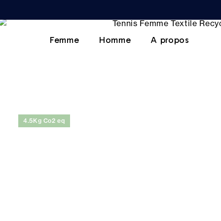
Femme
Homme
A propos
4.5Kg Co2 eq