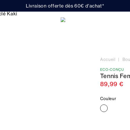
Livraison offerte dès 60€ d'achat*
Accueil
Bou
ECO-CONÇU
Tennis Fe
89,99 €
Couleur