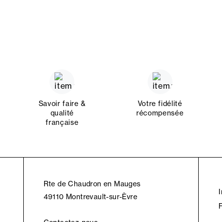
Savoir faire &
Votre fidélité
qualité
récompensée
française
Rte de Chaudron en Mauges
49110 Montrevault-sur-Èvre