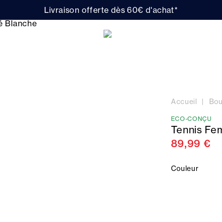
Livraison offerte dès 60€ d'achat*
Accueil
Bou
ECO-CONÇU
Tennis Fe
89,99 €
Couleur