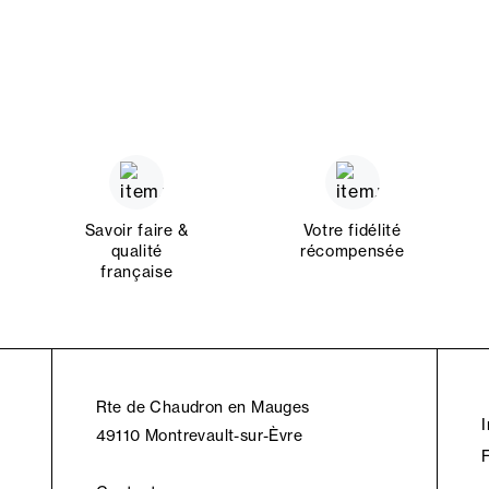
Savoir faire &
Votre fidélité
qualité
récompensée
française
Rte de Chaudron en Mauges
49110 Montrevault-sur-Èvre