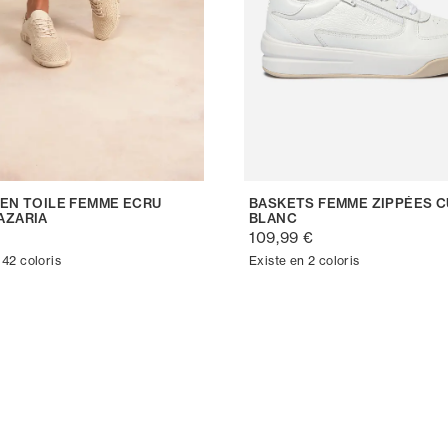
 EN TOILE FEMME ECRU
BASKETS FEMME ZIPPÉES C
AZARIA
BLANC
€
109,99 €
 42 coloris
Existe en 2 coloris