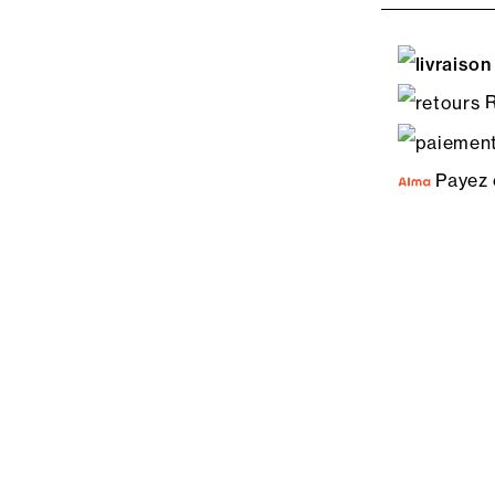
R
Payez 