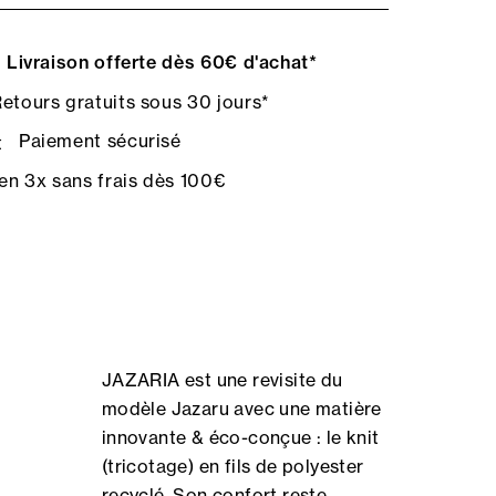
Livraison offerte dès 60€ d'achat*
etours gratuits sous 30 jours*
Paiement sécurisé
en 3x sans frais dès 100€
JAZARIA est une revisite du
modèle Jazaru avec une matière
innovante & éco-conçue : le knit
(tricotage) en fils de polyester
recyclé. Son confort reste