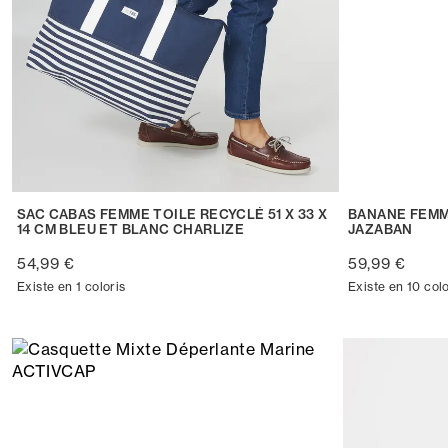
SAC CABAS FEMME TOILE RECYCLÉ 51 X 33 X
BANANE FEMM
14 CM BLEU ET BLANC CHARLIZE
JAZABAN
54,99 €
59,99 €
Existe en 1 coloris
Existe en 10 colo