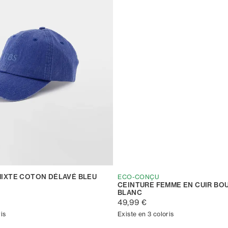
IXTE COTON DÉLAVÉ BLEU
ECO-CONÇU
CEINTURE FEMME EN CUIR BO
BLANC
49,99 €
is
Existe en 3 coloris