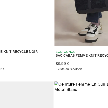
E KNIT RECYCLÉ NOIR
ECO-CONÇU
SAC CABAS FEMME KNIT RECY
89,99 €
ris
Existe en 3 coloris