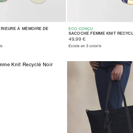
ÉRIEURE À MÉMOIRE DE
ECO-CONÇU
SACOCHE FEMME KNIT RECYCL
49,99 €
is
Existe en 3 coloris