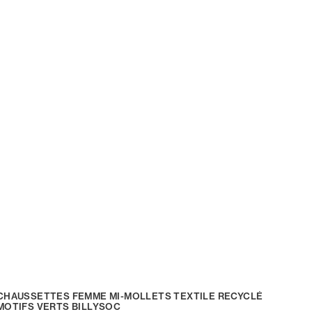
CHAUSSETTES FEMME MI-MOLLETS TEXTILE RECYCLÉ
MOTIFS VERTS BILLYSOC