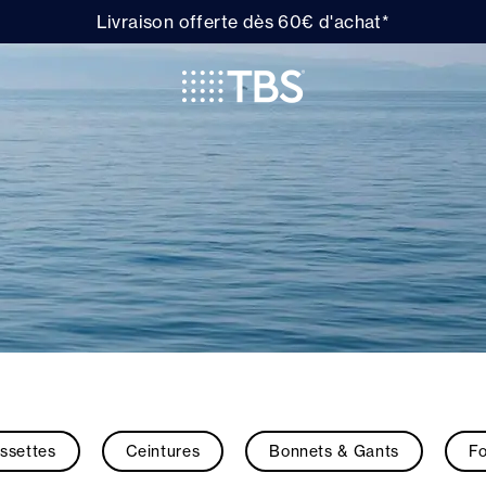
Livraison offerte dès 60€ d'achat*
ssettes
Ceintures
Bonnets & Gants
Fo