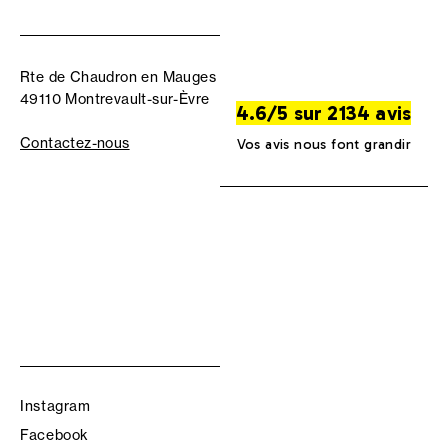
Rte de Chaudron en Mauges
49110 Montrevault-sur-Èvre
4.6/5 sur 2134 avis
Contactez-nous
Vos avis nous font grandir
Instagram
Facebook