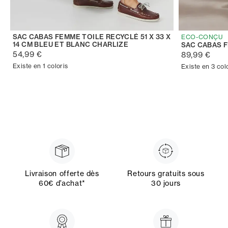
SAC CABAS FEMME TOILE RECYCLÉ 51 X 33 X
ECO-CONÇU
14 CM BLEU ET BLANC CHARLIZE
SAC CABAS 
54,99 €
89,99 €
Existe en 1 coloris
Existe en 3 col
Livraison offerte dès
Retours gratuits sous
60€ d’achat*
30 jours