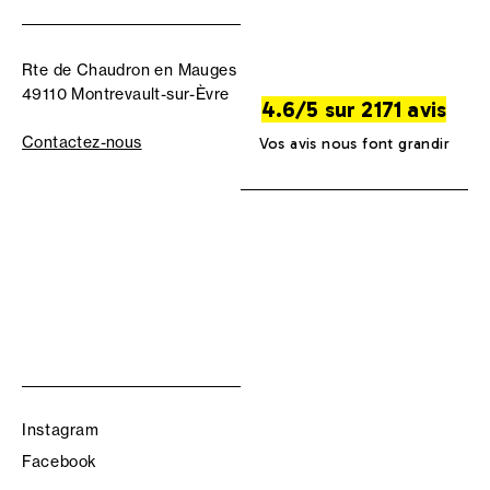
Rte de Chaudron en Mauges
49110 Montrevault-sur-Èvre
4.6/5 sur 2171 avis
Contactez-nous
Vos avis nous font grandir
Instagram
Facebook