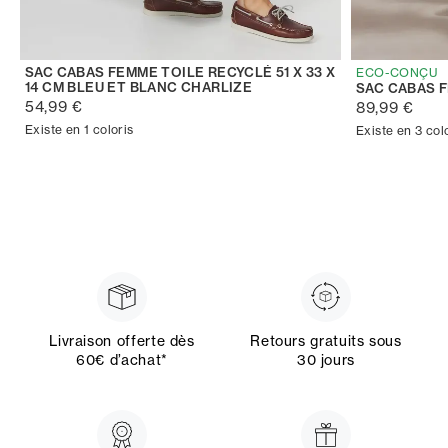
SAC CABAS FEMME TOILE RECYCLÉ 51 X 33 X
ECO-CONÇU
14 CM BLEU ET BLANC CHARLIZE
SAC CABAS 
54,99 €
89,99 €
Existe en 1 coloris
Existe en 3 col
Livraison offerte dès
Retours gratuits sous
60€ d’achat*
30 jours