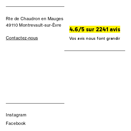
Rte de Chaudron en Mauges
49110 Montrevault-sur-Èvre
4.6/5 sur 2241 avis
Contactez-nous
Vos avis nous font grandir
Instagram
Facebook