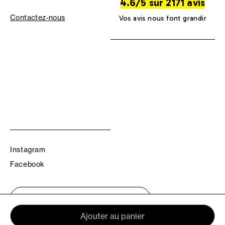
4.6/5 sur 2171 avis
Contactez-nous
Vos avis nous font grandir
Instagram
Facebook
Trouvez votre boutique TBS
Ajouter au panier