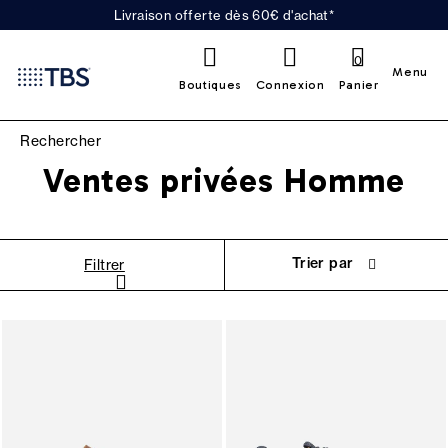
Livraison offerte dès 60€ d'achat*
0
Menu
Boutiques
Connexion
Panier
Ventes privées Homme
Trier par
Filtrer