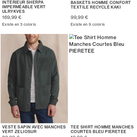
INTÉRIEUR SHERPA
BASKETS HOMME CONFORT
IMPERMÉABLE VERT
TEXTILE RECYCLÉ KAKI
ULRYKVES
169,99 €
99,99 €
Existe en 3 coloris
Existe en 9 coloris
VESTE SAPIN AVEC MANCHES
TEE SHIRT HOMME MANCHES
VERT ZELIOSUR
COURTES BLEU PIERETEE