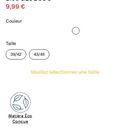
9,99 €
Couleur
Taille
39/42
43/46
Veuillez sélectionner une taille
Matière Éco
Conçue