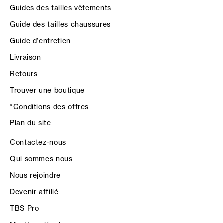
Guides des tailles vêtements
Guide des tailles chaussures
Guide d'entretien
Livraison
Retours
Trouver une boutique
*Conditions des offres
Plan du site
Contactez-nous
Qui sommes nous
Nous rejoindre
Devenir affilié
TBS Pro