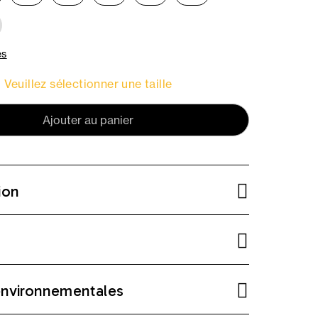
es
Veuillez sélectionner une taille
Ajouter au panier
ion
environnementales