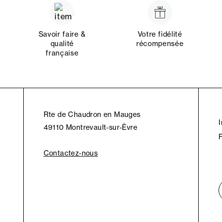
Savoir faire &
Votre fidélité
qualité
récompensée
française
Rte de Chaudron en Mauges
49110 Montrevault-sur-Èvre
Contactez-nous