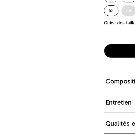
52
54
Guide des taill
Composit
Entretien
Qualités 