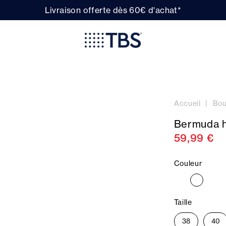
Livraison offerte dès 60€ d'achat*
Accueil
Bou
Bermuda 
59,99 €
Couleur
Taille
38
40