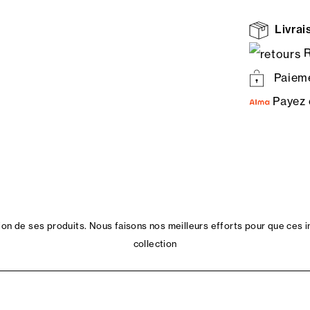
Livrais
R
Paieme
Payez 
n de ses produits. Nous faisons nos meilleurs efforts pour que ces i
collection