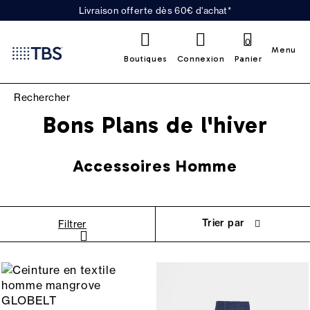
Livraison offerte dès 60€ d'achat*
0
Menu
Boutiques
Connexion
Panier
Bons Plans de l'hiver
Accessoires Homme
Trier par
Filtrer