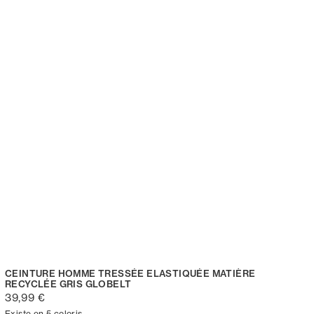
CEINTURE HOMME TRESSÉE ELASTIQUÉE MATIÈRE
RECYCLÉE GRIS GLOBELT
39,99 €
Existe en 5 coloris