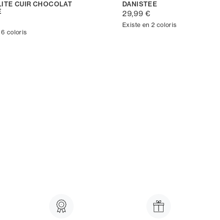
ITE CUIR CHOCOLAT
DANISTEE
E
29,99 €
€
Existe en 2 coloris
 6 coloris