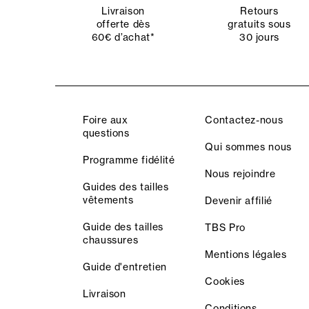
Livraison
Retours
offerte dès
gratuits sous
60€ d’achat*
30 jours
Foire aux
Contactez-nous
questions
Qui sommes nous
Programme fidélité
Nous rejoindre
Guides des tailles
vêtements
Devenir affilié
Guide des tailles
TBS Pro
chaussures
Mentions légales
Guide d'entretien
Cookies
Livraison
Conditions