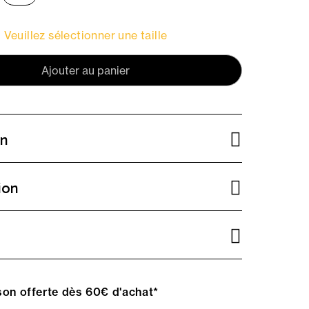
Veuillez sélectionner une taille
Ajouter au panier
on
ion
on offerte dès 60€ d'achat*