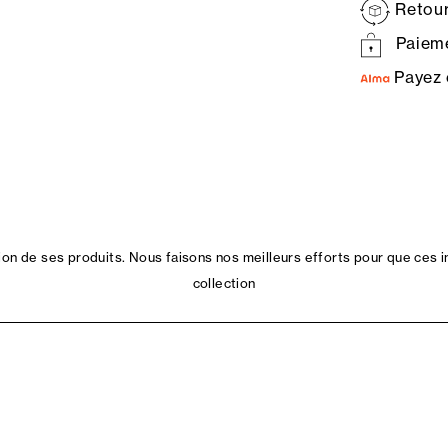
Retour
Paieme
Payez 
n de ses produits. Nous faisons nos meilleurs efforts pour que ces i
collection