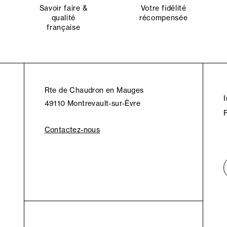
Savoir faire &
Votre fidélité
qualité
récompensée
française
Rte de Chaudron en Mauges
49110 Montrevault-sur-Èvre
Contactez-nous