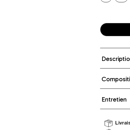
Descripti
Composit
Entretien
Livrais