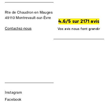
Rte de Chaudron en Mauges
49110 Montrevault-sur-Èvre
4.6/5 sur 2171 avis
Contactez-nous
Vos avis nous font grandir
Instagram
Facebook