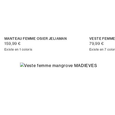
MANTEAU FEMME OSIER JELIAMAN
VESTE FEMME
159,99 €
79,99 €
Existe en 1 coloris
Existe en 7 color