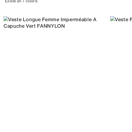
Existe en 7 coloris