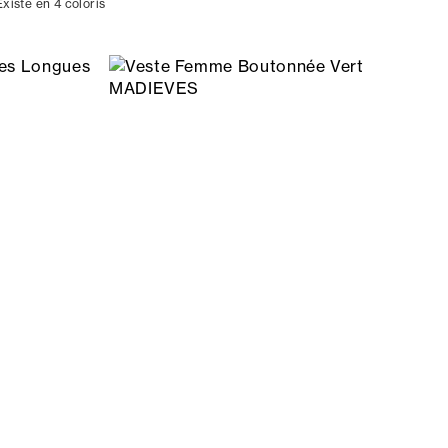
Existe en 4 coloris