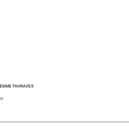
FEMME FAHRAVES
is