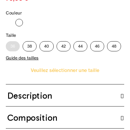
Couleur
Taille
36
38
40
42
44
46
48
Guide des tailles
Veuillez sélectionner une taille
Description
Composition