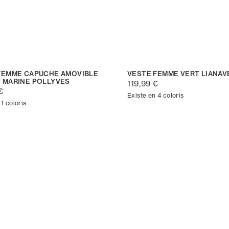
FEMME CAPUCHE AMOVIBLE
VESTE FEMME VERT LIANAV
 MARINE POLLYVES
119,99 €
€
Existe en 4 coloris
 1 coloris