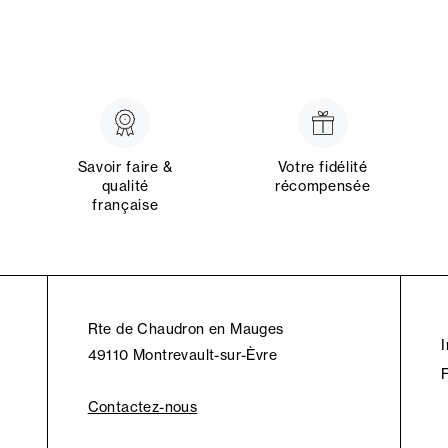
Savoir faire &
Votre fidélité
qualité
récompensée
française
Rte de Chaudron en Mauges
49110 Montrevault-sur-Èvre
Contactez-nous