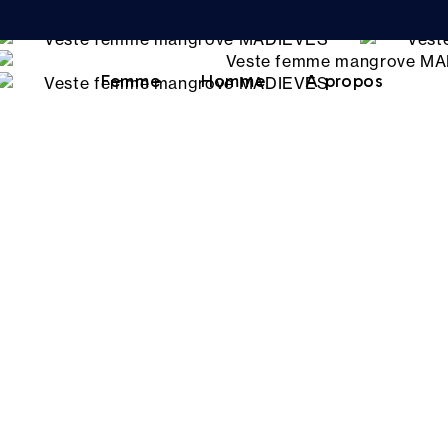
Femme
Homme
A propos