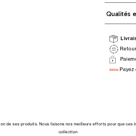
Qualités 
Livrais
Retour
Paieme
Payez 
n de ses produits. Nous faisons nos meilleurs efforts pour que ces i
collection