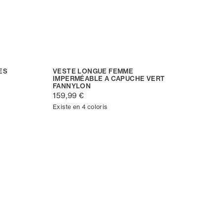
ES
VESTE LONGUE FEMME
IMPERMÉABLE A CAPUCHE VERT
FANNYLON
159,99 €
Existe en 4 coloris