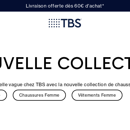
Livraison offerte dès 60€ d'achat*
VELLE COLLEC
elle vague chez TBS avec la nouvelle collection de chauss
e
Chaussures Femme
Vêtements Femme