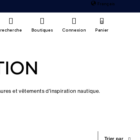
Français
0
recherche
Boutiques
Connexion
Panier
TION
ures et vêtements d'inspiration nautique.
Trier par