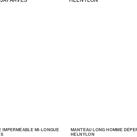
 IMPERMÉABLE MI-LONGUE
MANTEAU LONG HOMME DÉPE
ES
HELNYLON