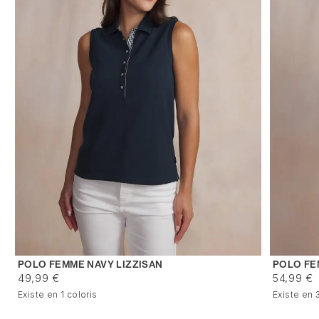
POLO FEMME NAVY LIZZISAN
POLO FE
49,99 €
54,99 €
Existe en 1 coloris
Existe en 