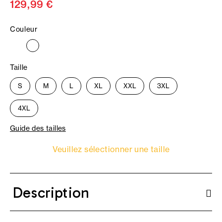
129,99 €
Couleur
Taille
S
M
L
XL
XXL
3XL
4XL
Guide des tailles
Veuillez sélectionner une taille
Description