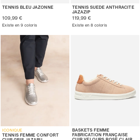
TENNIS BLEU JAZONNE
TENNIS SUEDE ANTHRACITE
JAZAZIP
109,99 €
119,99 €
Existe en 9 coloris
Existe en 8 coloris
BASKETS FEMME
ICONIQUE
FABRICATION FRANÇAISE
TENNIS FEMME CONFORT
CUIR VELOURS ROSE CLAIR
CUIR GRIS JAZARU