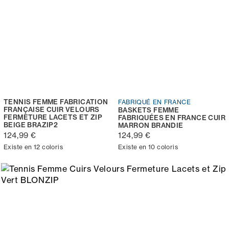
TENNIS FEMME FABRICATION
FABRIQUÉ EN FRANCE
FRANÇAISE CUIR VELOURS
BASKETS FEMME
FERMETURE LACETS ET ZIP
FABRIQUÉES EN FRANCE CUIR
BEIGE BRAZIP2
MARRON BRANDIE
124,99 €
124,99 €
Existe en 12 coloris
Existe en 10 coloris