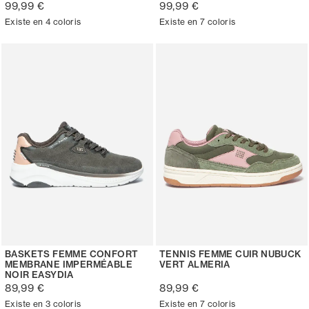
99,99 €
99,99 €
Existe en 4 coloris
Existe en 7 coloris
BASKETS FEMME CONFORT
TENNIS FEMME CUIR NUBUCK
MEMBRANE IMPERMÉABLE
VERT ALMERIA
NOIR EASYDIA
89,99 €
89,99 €
Existe en 3 coloris
Existe en 7 coloris