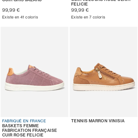
FELICIE
99,99 €
99,99 €
Existe en 41 coloris
Existe en 7 coloris
TENNIS MARRON VINISIA
FABRIQUÉ EN FRANCE
BASKETS FEMME
FABRICATION FRANÇAISE
CUIR ROSE FELICIE