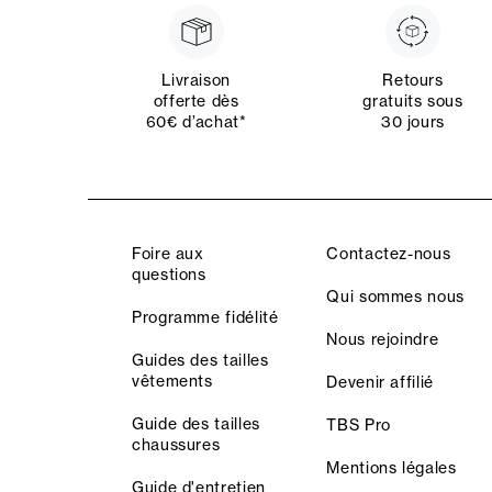
Livraison
Retours
offerte dès
gratuits sous
60€ d’achat*
30 jours
Foire aux
Contactez-nous
questions
Qui sommes nous
Programme fidélité
Nous rejoindre
Guides des tailles
vêtements
Devenir affilié
Guide des tailles
TBS Pro
chaussures
Mentions légales
Guide d'entretien