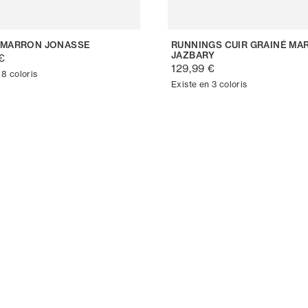
 MARRON JONASSE
RUNNINGS CUIR GRAINÉ MA
JAZBARY
€
129,99 €
 8 coloris
Existe en 3 coloris