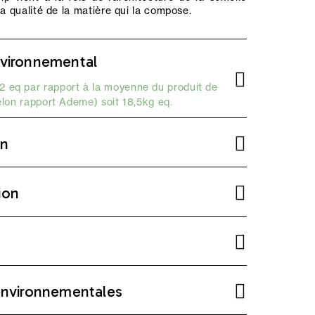
la qualité de la matière qui la compose.
vironnemental
 eq par rapport à la moyenne du produit de
elon
rapport Ademe
) soit 18,5kg eq.
on
ion
environnementales