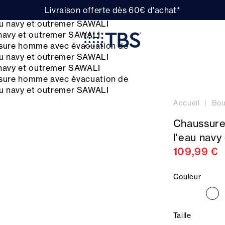
Livraison offerte dès 60€ d'achat*
Accueil
Bou
Chaussure
l'eau nav
109,99 €
Couleur
Taille