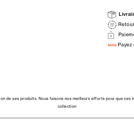
Livrais
Retour
Paieme
Payez 
n de ses produits. Nous faisons nos meilleurs efforts pour que ces i
collection