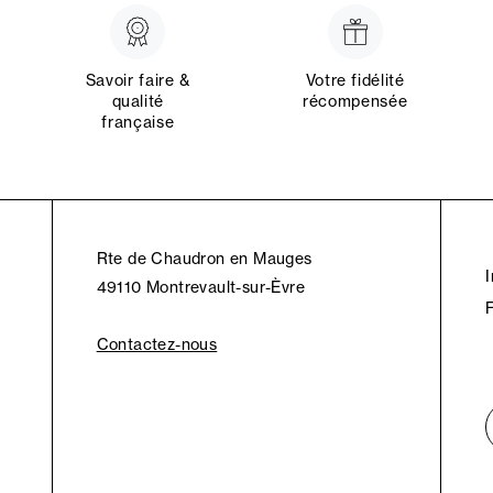
Savoir faire &
Votre fidélité
qualité
récompensée
française
Rte de Chaudron en Mauges
49110 Montrevault-sur-Èvre
Contactez-nous