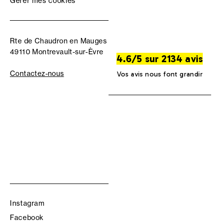
Gérer mes cookies
Rte de Chaudron en Mauges
49110 Montrevault-sur-Èvre
4.6/5 sur 2134 avis
Contactez-nous
Vos avis nous font grandir
Instagram
Facebook