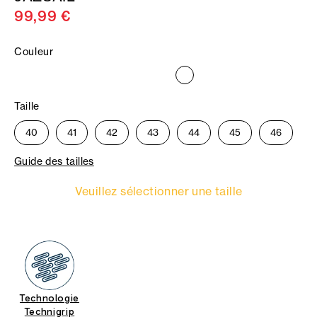
99,99 €
Couleur
Taille
40
41
42
43
44
45
46
Guide des tailles
Veuillez sélectionner une taille
Technologie
Technigrip