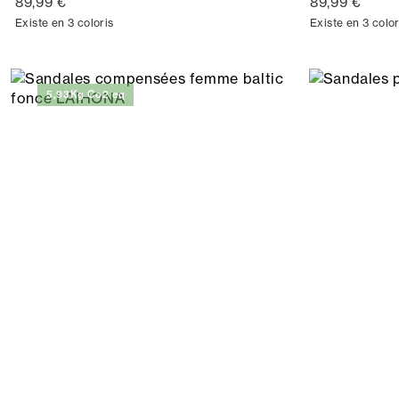
89,99 €
89,99 €
Existe en 3 coloris
Existe en 3 color
5,93Kg Co2 eq