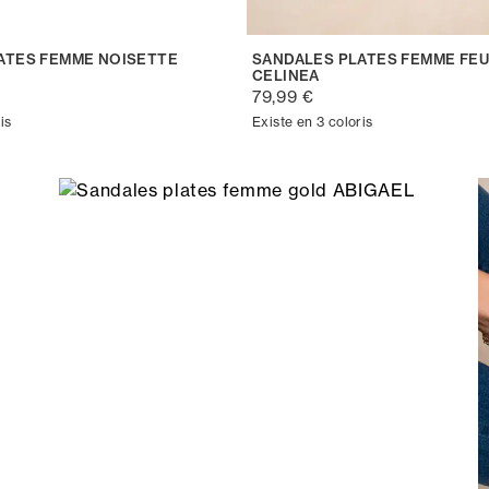
ATES FEMME NOISETTE
SANDALES PLATES FEMME FEU
CELINEA
79,99 €
is
Existe en 3 coloris