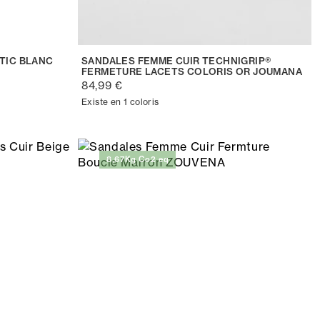
TIC BLANC
SANDALES FEMME CUIR TECHNIGRIP®
FERMETURE LACETS COLORIS OR JOUMANA
84,99 €
Existe en 1 coloris
8,67Kg Co2 eq