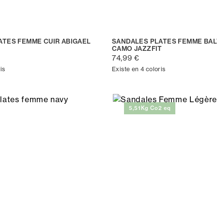
ATES FEMME CUIR ABIGAEL
SANDALES PLATES FEMME BAL
CAMO JAZZFIT
74,99 €
is
Existe en 4 coloris
5,51Kg Co2 eq