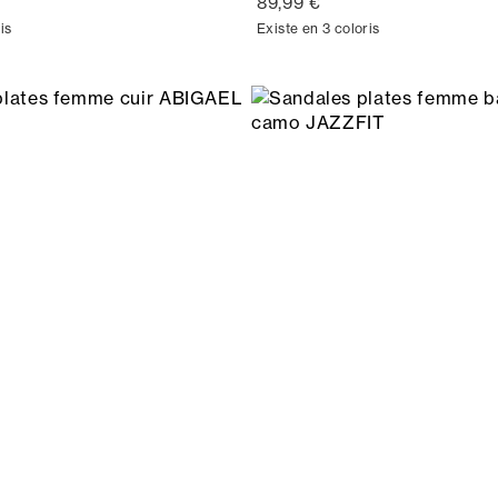
89,99 €
is
Existe en 3 coloris