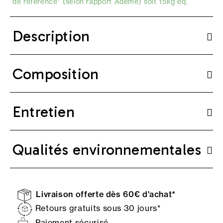
de référence* (selon
rapport Ademe
) soit 15kg eq.
Description
Composition
Entretien
Qualités environnementales
Livraison offerte dès 60€ d'achat*
Retours gratuits sous 30 jours*
Paiement sécurisé