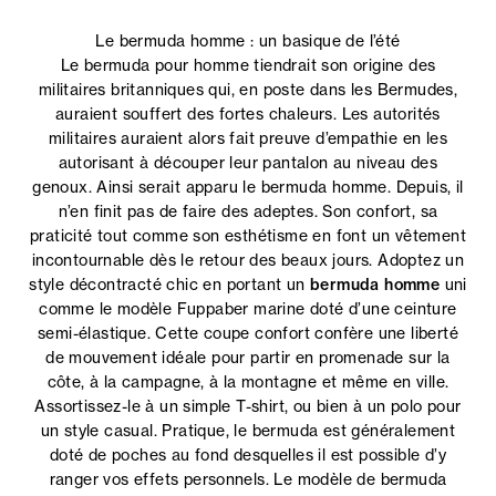
Le bermuda homme : un basique de l’été
Le bermuda pour homme tiendrait son origine des
militaires britanniques qui, en poste dans les Bermudes,
auraient souffert des fortes chaleurs. Les autorités
militaires auraient alors fait preuve d’empathie en les
autorisant à découper leur pantalon au niveau des
genoux. Ainsi serait apparu le bermuda homme. Depuis, il
n’en finit pas de faire des adeptes. Son confort, sa
praticité tout comme son esthétisme en font un vêtement
incontournable dès le retour des beaux jours. Adoptez un
style décontracté chic en portant un
bermuda homme
uni
comme le modèle Fuppaber marine doté d’une ceinture
semi-élastique. Cette coupe confort confère une liberté
de mouvement idéale pour partir en promenade sur la
côte, à la campagne, à la montagne et même en ville.
Assortissez-le à un simple T-shirt, ou bien à un polo pour
un style casual. Pratique, le bermuda est généralement
doté de poches au fond desquelles il est possible d’y
ranger vos effets personnels. Le modèle de bermuda