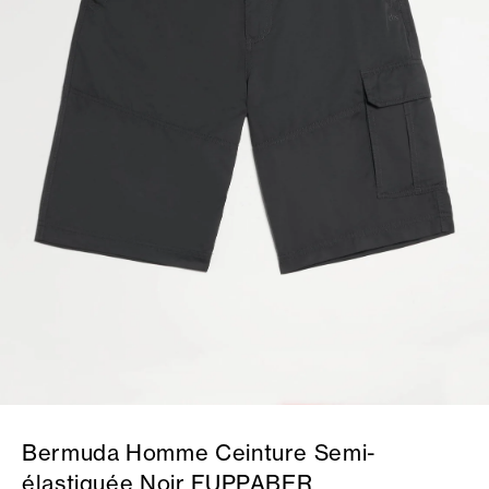
Bermuda Homme Ceinture Semi-
élastiquée Noir FUPPABER