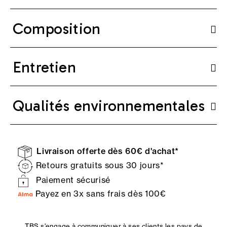
Composition
Entretien
Qualités environnementales
Livraison offerte dès 60€ d'achat*
Retours gratuits sous 30 jours*
Paiement sécurisé
Payez en 3x sans frais dès 100€
TBS s'engage à communiquer à ses clients les pays de