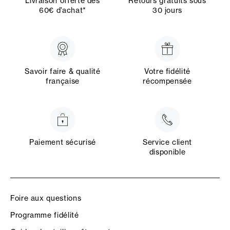
Livraison offerte dès
Retours gratuits sous
60€ d’achat*
30 jours
Savoir faire & qualité
Votre fidélité
française
récompensée
Paiement sécurisé
Service client
disponible
Foire aux questions
Programme fidélité