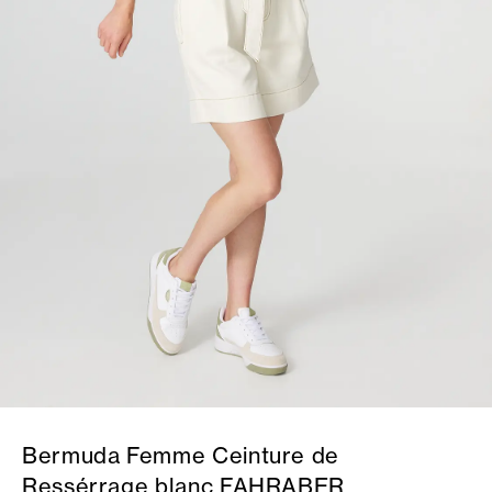
Bermuda Femme Ceinture de
Ressérrage blanc FAHRABER