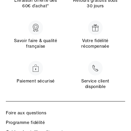
Livraison offerte dès
Retours gratuits sous
60€ d’achat*
30 jours
Savoir faire & qualité
Votre fidélité
française
récompensée
Paiement sécurisé
Service client
disponible
Foire aux questions
Programme fidélité