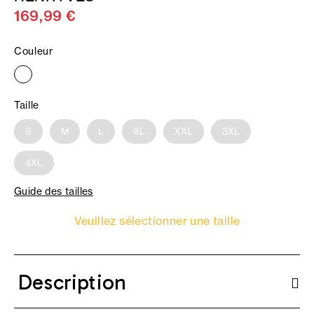
169,99 €
Couleur
Taille
S
M
L
XL
XXL
3XL
4XL
Guide des tailles
Veuillez sélectionner une taille
Description