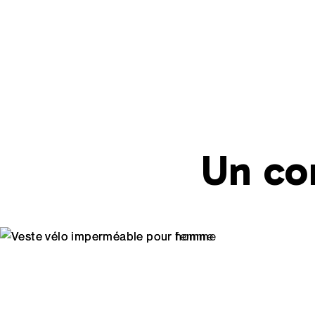
Un co