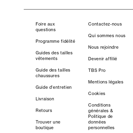
Foire aux
Contactez-nous
questions
Qui sommes nous
Programme fidélité
Nous rejoindre
Guides des tailles
vêtements
Devenir affilié
Guide des tailles
TBS Pro
chaussures
Mentions légales
Guide d'entretien
Cookies
Livraison
Conditions
Retours
générales &
Politique de
Trouver une
données
boutique
personnelles