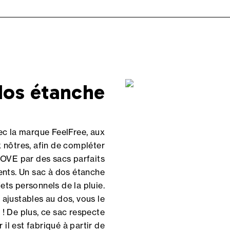
dos étanche
ec la marque FeelFree, aux
 nôtres, afin de compléter
VE par des sacs parfaits
nts. Un sac à dos étanche
ets personnels de la pluie.
 ajustables au dos, vous le
 ! De plus, ce sac respecte
 il est fabriqué à partir de