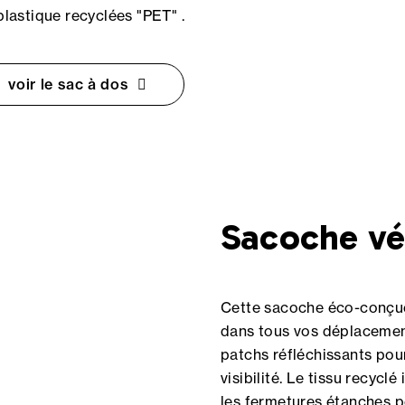
plastique recyclées "PET" .
voir le sac à dos
Sacoche vé
Cette sacoche éco-conç
dans tous vos déplacemen
patchs réfléchissants pou
visibilité. Le tissu recycl
les fermetures étanches p