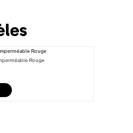
èles
mperméable Rouge