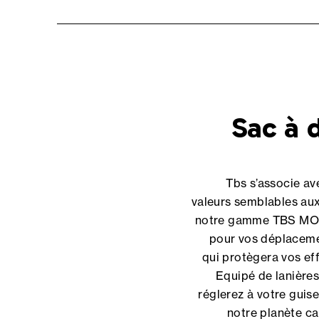
Sac à 
Tbs s’associe av
valeurs semblables aux
notre gamme TBS MOO
pour vos déplaceme
qui protègera vos eff
Equipé de lanières
réglerez à votre guise
notre planète car