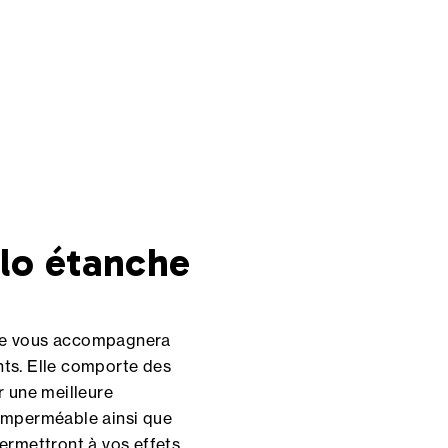
lo étanche
ue vous accompagnera
ts. Elle comporte des
r une meilleure
é imperméable ainsi que
ermettront à vos effets