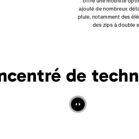
offre une mobilité opt
ajouté de nombreux détai
pluie, notamment des élém
des zips à double 
ncentré de techn