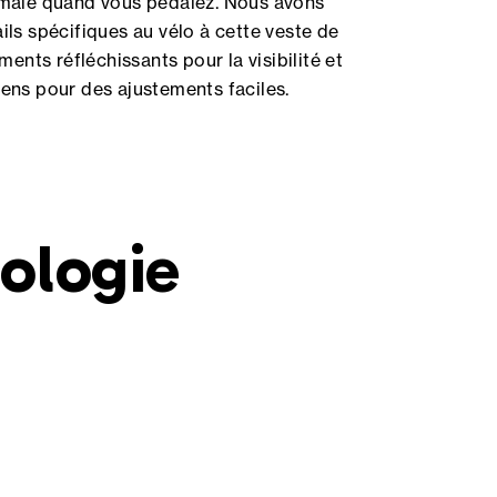
imale quand vous pédalez. Nous avons
ls spécifiques au vélo à cette veste de
ents réfléchissants pour la visibilité et
sens pour des ajustements faciles.
ologie