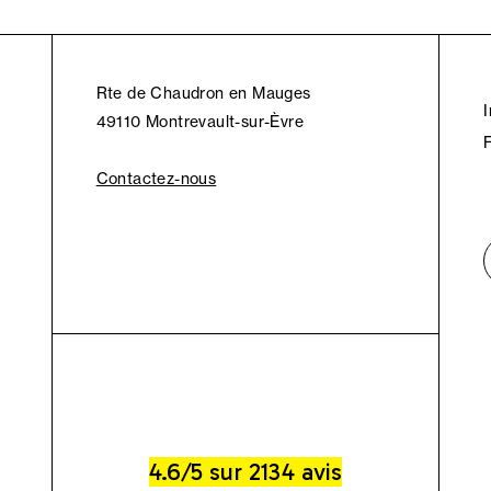
Rte de Chaudron en Mauges
49110 Montrevault-sur-Èvre
Contactez-nous
4.6/5 sur 2134 avis