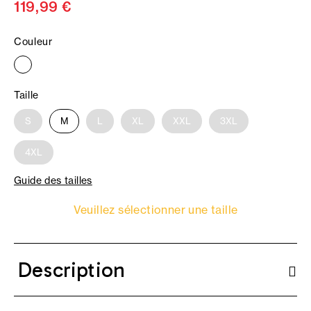
119,99 €
Couleur
Taille
S
M
L
XL
XXL
3XL
4XL
Guide des tailles
Veuillez sélectionner une taille
Description