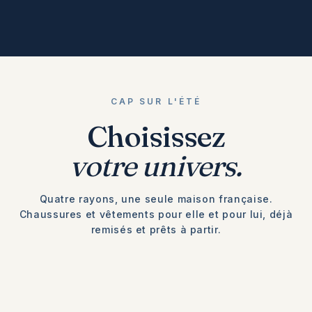
CAP SUR L'ÉTÉ
Choisissez
votre univers.
Quatre rayons, une seule maison française.
Chaussures et vêtements pour elle et pour lui, déjà
remisés et prêts à partir.
Jusqu'à −50%
Jusqu'à −50%
Jusqu'à −50%
Jusqu'à −50%
FEMME