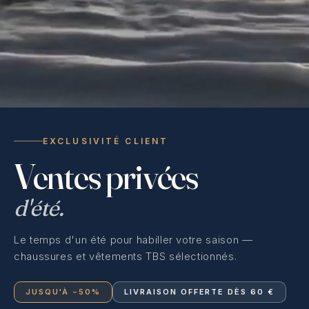
EXCLUSIVITÉ CLIENT
Ventes privées
d'été.
Le temps d'un été pour habiller votre saison —
chaussures et vêtements TBS sélectionnés.
JUSQU'À −50%
LIVRAISON OFFERTE DÈS 60 €