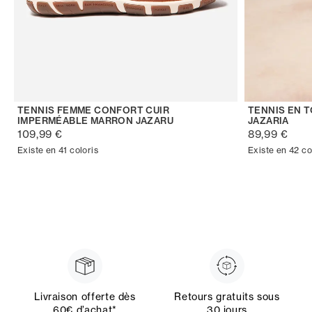
TENNIS FEMME CONFORT CUIR
TENNIS EN 
IMPERMÉABLE MARRON JAZARU
JAZARIA
109,99 €
89,99 €
Existe en 41 coloris
Existe en 42 co
Livraison offerte dès
Retours gratuits sous
60€ d’achat*
30 jours