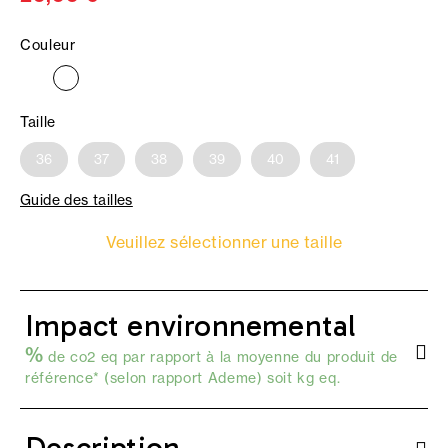
Couleur
Taille
36
37
38
39
40
41
Guide des tailles
Veuillez sélectionner une taille
Impact environnemental
%
de co2 eq par rapport à la moyenne du produit de
référence* (selon
rapport Ademe
) soit kg eq.
Description