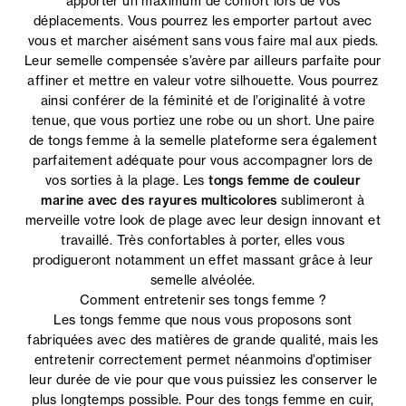
apporter un maximum de confort lors de vos
déplacements. Vous pourrez les emporter partout avec
vous et marcher aisément sans vous faire mal aux pieds.
Leur semelle compensée s’avère par ailleurs parfaite pour
affiner et mettre en valeur votre silhouette. Vous pourrez
ainsi conférer de la féminité et de l’originalité à votre
tenue, que vous portiez une robe ou un short. Une paire
de tongs femme à la semelle plateforme sera également
parfaitement adéquate pour vous accompagner lors de
vos sorties à la plage. Les
tongs femme de couleur
marine avec des rayures multicolores
sublimeront à
merveille votre look de plage avec leur design innovant et
travaillé. Très confortables à porter, elles vous
prodigueront notamment un effet massant grâce à leur
semelle alvéolée.
Comment entretenir ses tongs femme ?
Les tongs femme que nous vous proposons sont
fabriquées avec des matières de grande qualité, mais les
entretenir correctement permet néanmoins d’optimiser
leur durée de vie pour que vous puissiez les conserver le
plus longtemps possible. Pour des tongs femme en cuir,