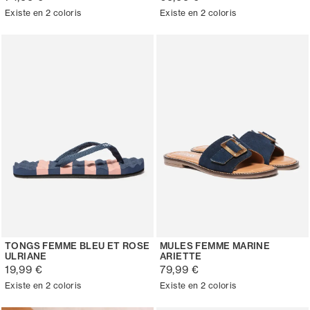
Existe en 2 coloris
Existe en 2 coloris
TONGS FEMME BLEU ET ROSE
MULES FEMME MARINE
ULRIANE
ARIETTE
19,99 €
79,99 €
Existe en 2 coloris
Existe en 2 coloris