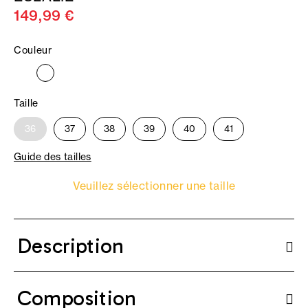
149,99 €
Couleur
Taille
36
37
38
39
40
41
Guide des tailles
Veuillez sélectionner une taille
Description
Composition