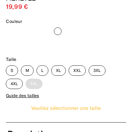
19,99 €
Couleur
Taille
S
M
L
XL
XXL
3XL
4XL
5XL
Guide des tailles
Veuillez sélectionner une taille